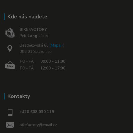
Kde nás najdete
BIKEFACTORY
Petr
Langi
Jůzek
Bezděkovská 66 (
Mapa »
)
386 01 Strakonice
PO - PÁ
09:00 - 11:00
PO - PÁ
12:00 - 17:00
Kontakty
+420 608 030 119
bikefactory@email.cz