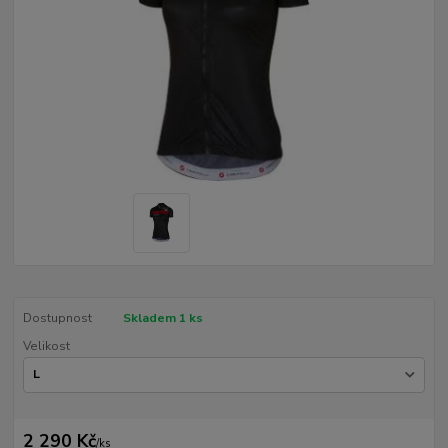
Dostupnost
Skladem 1 ks
Velikost
2 290 Kč
/
ks