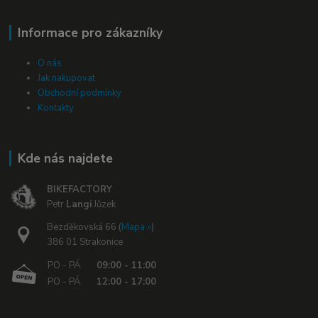
Informace pro zákazníky
O nás
Jak nakupovat
Obchodní podmínky
Kontakty
Kde nás najdete
BIKEFACTORY
Petr
Langi
Jůzek
Bezděkovská 66 (
Mapa »
)
386 01 Strakonice
PO - PÁ
09:00 - 11:00
PO - PÁ
12:00 - 17:00