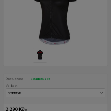
Dostupnost
Skladem 1 ks
Velikost
2 290 Kč
/
ks