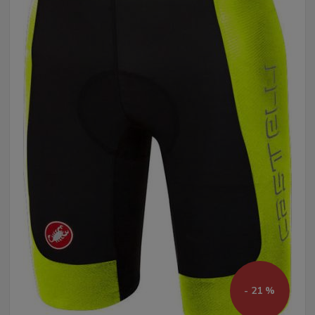
- 21 %