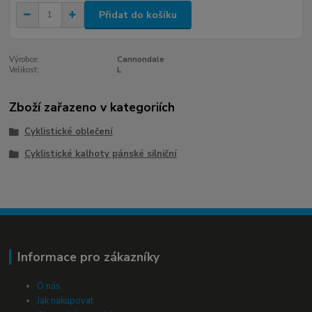
Přidat do košíku
Výrobce:
Cannondale
Velikost:
L
Zboží zařazeno v kategoriích
Cyklistické oblečení
Cyklistické kalhoty pánské silniční
Informace pro zákazníky
O nás
Jak nakupovat