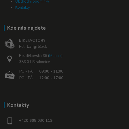
Obchodní podmínky
Kontakty
Kde nás najdete
BIKEFACTORY
Petr
Langi
Jůzek
Bezděkovská 66 (
Mapa »
)
386 01 Strakonice
PO - PÁ
09:00 - 11:00
PO - PÁ
12:00 - 17:00
Kontakty
+420 608 030 119