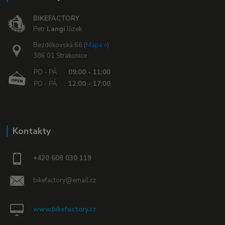
BIKEFACTORY
Petr
Langi
Jůzek
Bezděkovská 66 (
Mapa »
)
386 01 Strakonice
PO - PÁ
09:00 - 11:00
PO - PÁ
12:00 - 17:00
Kontakty
+420 608 030 119
bikefactory@email.cz
www.bikefactory.cz