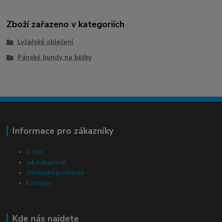
Zboží zařazeno v kategoriích
Lyžařské oblečení
Pánské bundy na běžky
Informace pro zákazníky
O nás
Jak nakupovat
Obchodní podmínky
Kontakty
Kde nás najdete