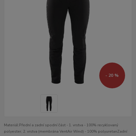
- 20 %
Materiál:Přední a zadní spodní část - 1. vrstva - 100% recyklovaný
polyester, 2. vrstva (membrána VentAir Wind) - 100% polyuretanZadní