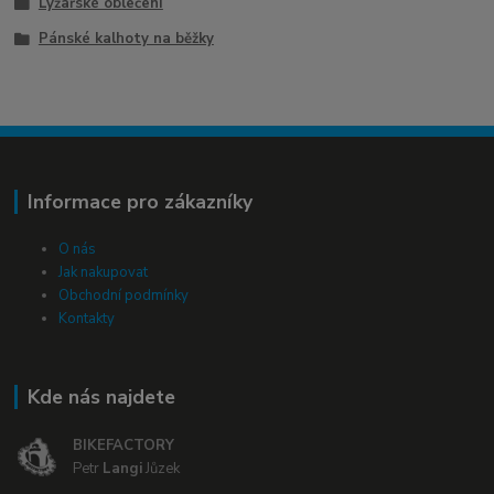
Lyžařské oblečení
Pánské kalhoty na běžky
Informace pro zákazníky
O nás
Jak nakupovat
Obchodní podmínky
Kontakty
Kde nás najdete
BIKEFACTORY
Petr
Langi
Jůzek