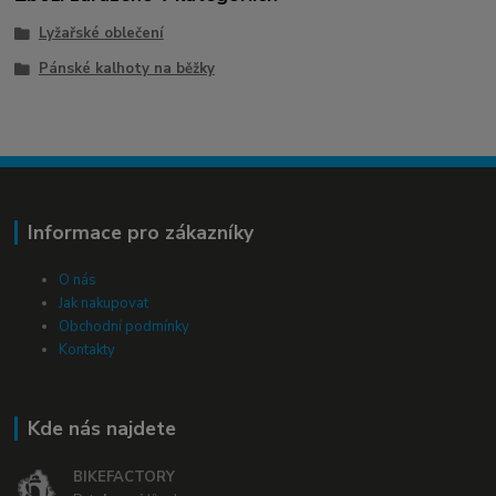
Lyžařské oblečení
Pánské kalhoty na běžky
Informace pro zákazníky
O nás
Jak nakupovat
Obchodní podmínky
Kontakty
Kde nás najdete
BIKEFACTORY