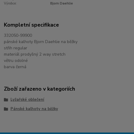
Výrobce:
Bjorn Daehlie
Kompletní specifikace
332050-99900
pánské kalhoty Bjorn Daehlie na běžky
střih regular
materiál prodyšný 2 way stretch
větru odolné
barva černá
Zboží zařazeno v kategoriích
Lyžařské oblečení
Pánské kalhoty na běžky