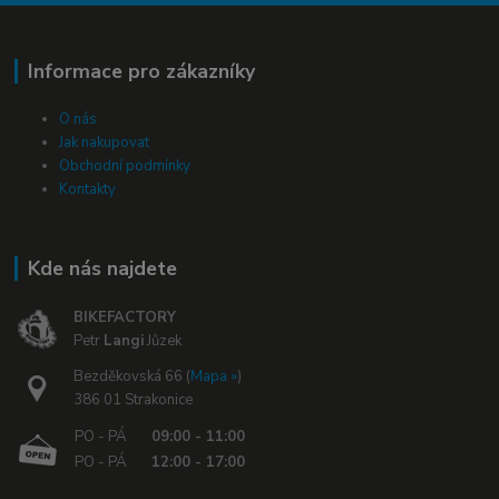
Informace pro zákazníky
O nás
Jak nakupovat
Obchodní podmínky
Kontakty
Kde nás najdete
BIKEFACTORY
Petr
Langi
Jůzek
Bezděkovská 66 (
Mapa »
)
386 01 Strakonice
PO - PÁ
09:00 - 11:00
PO - PÁ
12:00 - 17:00