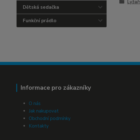
Lyžař
Dětská sedačka
Funkční prádlo
Informace pro zákazníky
O nás
Jak nakupovat
Obchodní podmínky
Kontakty