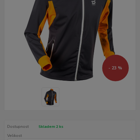
- 23 %
Dostupnost
Skladem 2 ks
Velikost