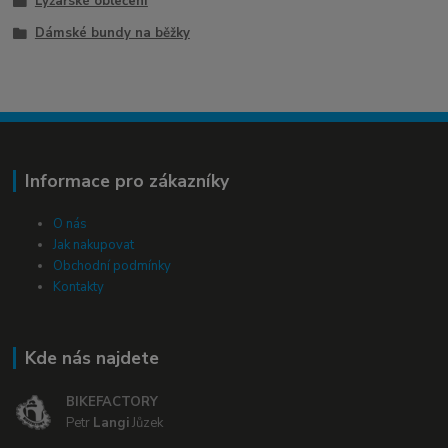
Lyžařské oblečení
Dámské bundy na běžky
Informace pro zákazníky
O nás
Jak nakupovat
Obchodní podmínky
Kontakty
Kde nás najdete
BIKEFACTORY
Petr
Langi
Jůzek