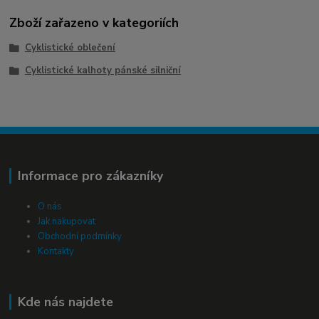
Zboží zařazeno v kategoriích
Cyklistické oblečení
Cyklistické kalhoty pánské silniční
Informace pro zákazníky
O nás
Jak nakupovat
Obchodní podmínky
Kontakty
Kde nás najdete