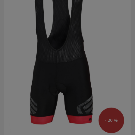
- 20 %