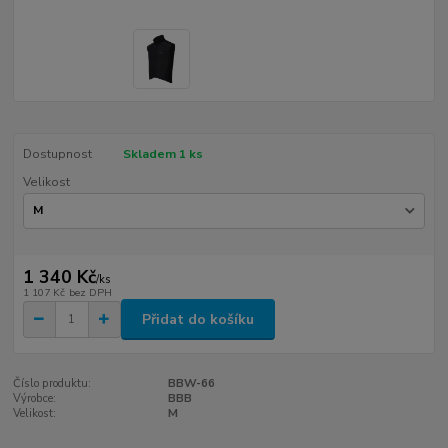
Dostupnost
Skladem 1 ks
Velikost
1 340 Kč
/
ks
1 107 Kč
bez DPH
Přidat do košíku
Číslo produktu:
BBW-66
Výrobce:
BBB
Velikost:
M