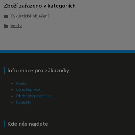
Zboží zařazeno v kategoriích
Cyklistické oblečení
Vesty
Informace pro zákazníky
O nás
Jak nakupovat
Obchodní podmínky
Kontakty
Kde nás najdete