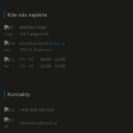
Kde nás najdete
BIKEFACTORY
Petr
Langi
Jůzek
Bezděkovská 66 (
Mapa »
)
386 01 Strakonice
PO - PÁ
09:00 - 11:00
PO - PÁ
12:00 - 17:00
Kontakty
+420 608 030 119
bikefactory@email.cz