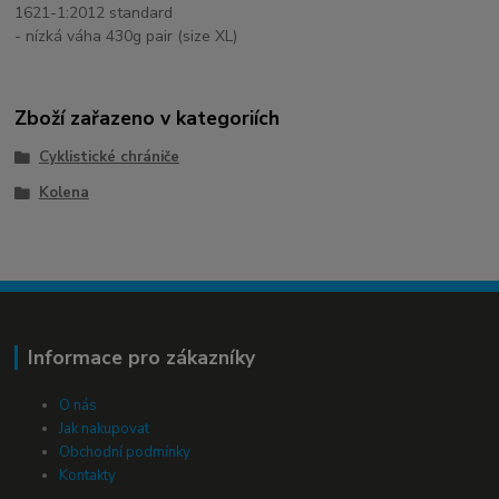
1621-1:2012 standard
- nízká váha 430g pair (size XL)
Zboží zařazeno v kategoriích
Cyklistické chrániče
Kolena
Informace pro zákazníky
O nás
Jak nakupovat
Obchodní podmínky
Kontakty